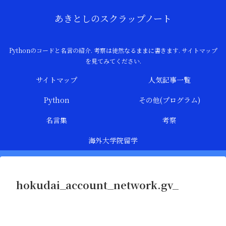
あきとしのスクラップノート
Pythonのコードと名言の紹介. 考察は徒然なるままに書きます. サイトマップ
を見てみてください.
サイトマップ
人気記事一覧
Python
その他(プログラム)
名言集
考察
海外大学院留学
hokudai_account_network.gv_