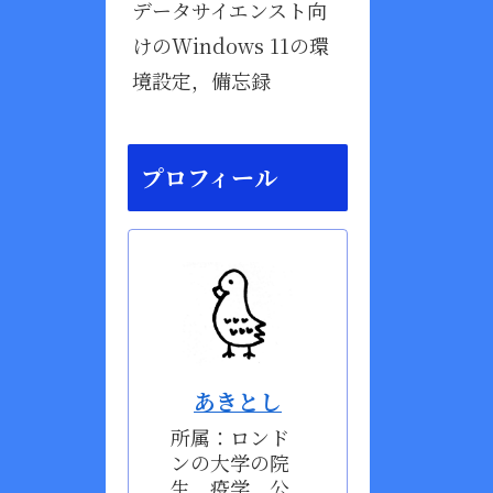
データサイエンスト向
けのWindows 11の環
境設定，備忘録
プロフィール
あきとし
所属：ロンド
ンの大学の院
生．疫学，公