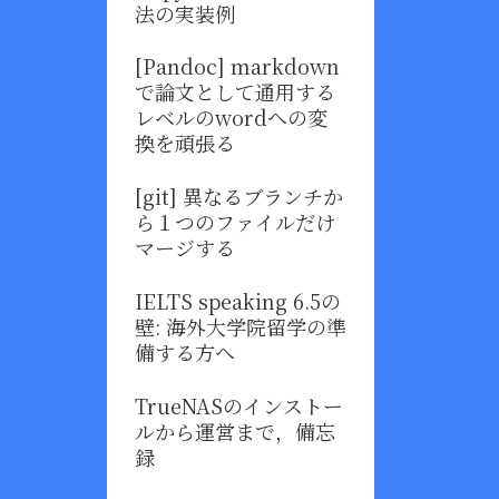
法の実装例
[Pandoc] markdown
で論文として通用する
レベルのwordへの変
換を頑張る
[git] 異なるブランチか
ら１つのファイルだけ
マージする
IELTS speaking 6.5の
壁: 海外大学院留学の準
備する方へ
TrueNASのインストー
ルから運営まで，備忘
録