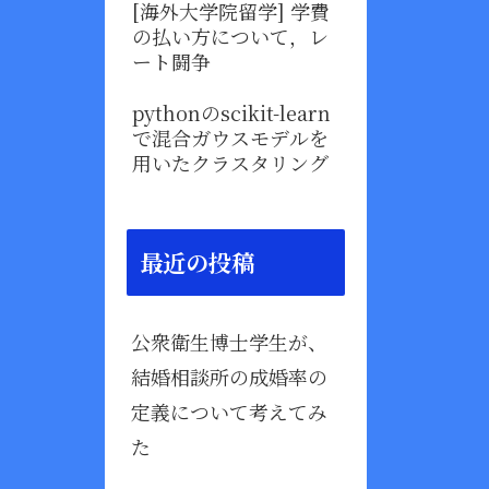
[海外大学院留学] 学費
の払い方について，レ
ート闘争
pythonのscikit-learn
で混合ガウスモデルを
用いたクラスタリング
最近の投稿
公衆衛生博士学生が、
結婚相談所の成婚率の
定義について考えてみ
た