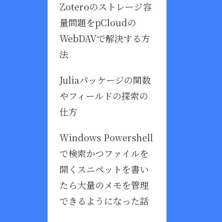
Zoteroのストレージ容
量問題をpCloudの
WebDAVで解決する方
法
Juliaパッケージの関数
やフィールドの探索の
仕方
Windows Powershell
で検索かつファイルを
開くスニペットを書い
たら大量のメモを管理
できるようになった話