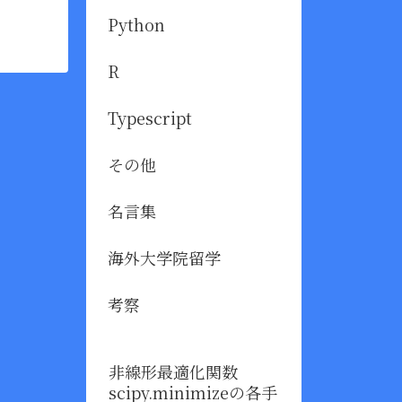
Python
R
Typescript
その他
名言集
海外大学院留学
考察
非線形最適化関数
scipy.minimizeの各手