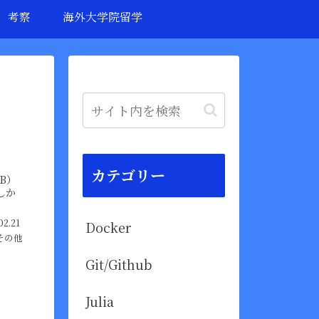
考察
海外大学院留学
カテゴリー
B）
しか
02.21
Docker
その他
Git/Github
Julia