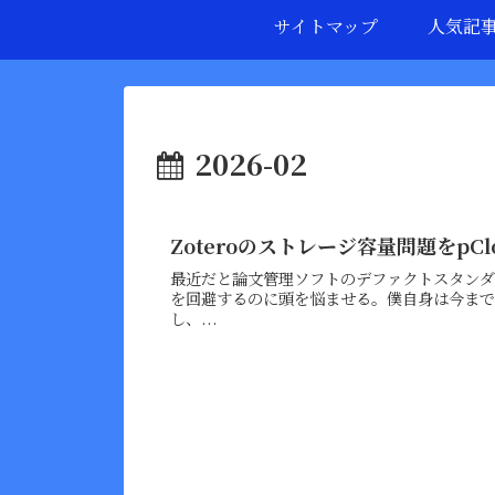
サイトマップ
人気記
2026-02
Zoteroのストレージ容量問題をpC
最近だと論文管理ソフトのデファクトスタンダー
を回避するのに頭を悩ませる。僕自身は今まで自
し、...