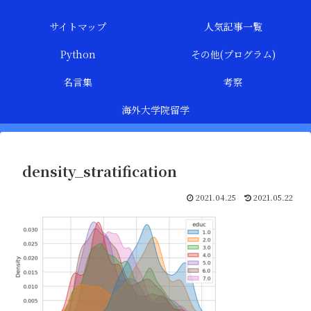
サイトマップ
人気記事一覧
Python
その他(プログラム)
名言集
考察
海外大学院留学
density_stratification
2021.04.25
2021.05.22