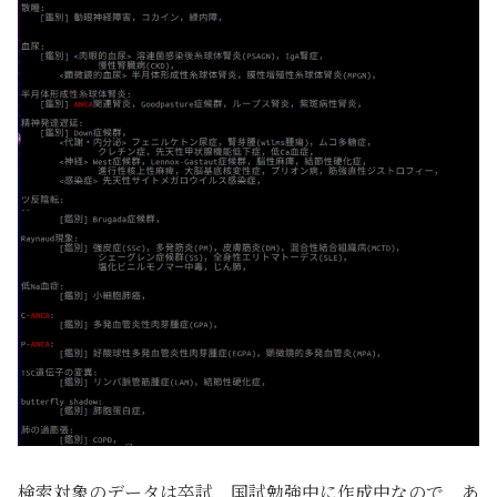
検索対象のデータは卒試，国試勉強中に作成中なので，あ