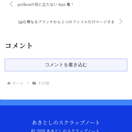
pythonの役に立たない tips 集！
[git] 異なるブランチから１つのファイルだけマージする
コメント
コメントを書き込む
ホーム
その他
あきとしのスクラップノート
© 2019 あきとしのスクラップノート.