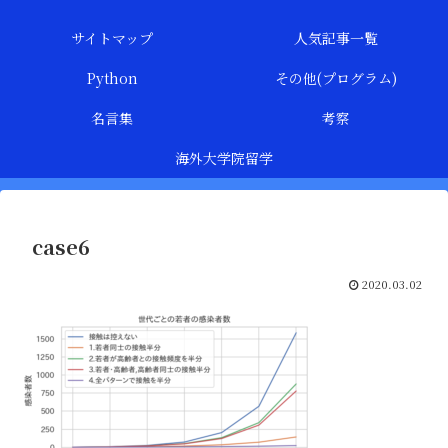
サイトマップ
人気記事一覧
Python
その他(プログラム)
名言集
考察
海外大学院留学
case6
2020.03.02