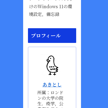
けのWindows 11の環
境設定，備忘録
プロフィール
あきとし
所属：ロンド
ンの大学の院
生．疫学，公