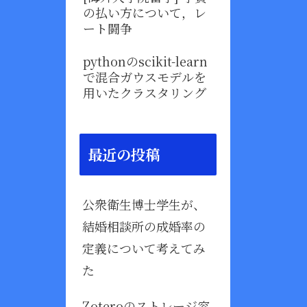
の払い方について，レ
ート闘争
pythonのscikit-learn
で混合ガウスモデルを
用いたクラスタリング
最近の投稿
公衆衛生博士学生が、
結婚相談所の成婚率の
定義について考えてみ
た
Zoteroのストレージ容