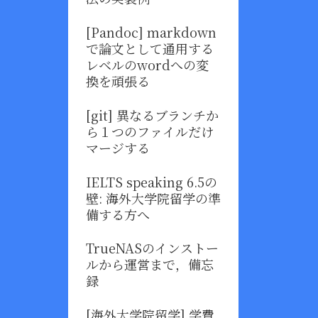
[Pandoc] markdown
で論文として通用する
レベルのwordへの変
換を頑張る
[git] 異なるブランチか
ら１つのファイルだけ
マージする
IELTS speaking 6.5の
壁: 海外大学院留学の準
備する方へ
TrueNASのインストー
ルから運営まで，備忘
録
[海外大学院留学] 学費