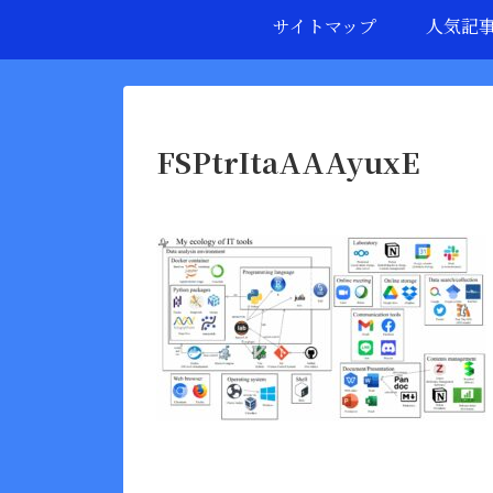
サイトマップ
人気記
FSPtrItaAAAyuxE