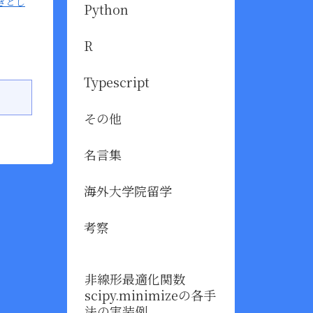
きとし
Python
R
Typescript
その他
名言集
海外大学院留学
考察
非線形最適化関数
scipy.minimizeの各手
法の実装例