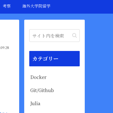
考察
海外大学院留学
.09.28
カテゴリー
Docker
Git/Github
Julia