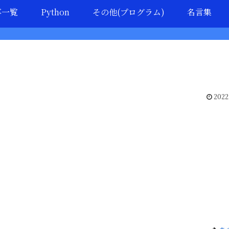
事一覧
Python
その他(プログラム)
名言集
2022