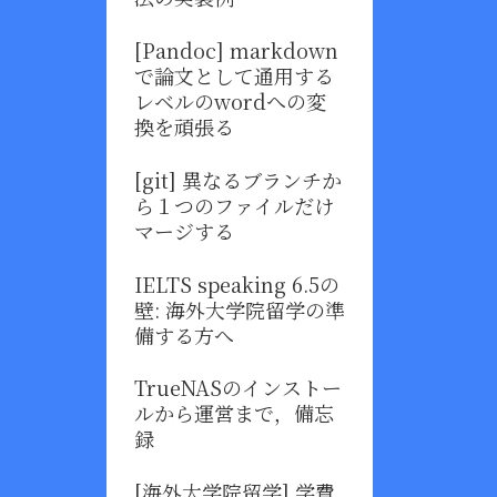
[Pandoc] markdown
で論文として通用する
レベルのwordへの変
換を頑張る
[git] 異なるブランチか
ら１つのファイルだけ
マージする
IELTS speaking 6.5の
壁: 海外大学院留学の準
備する方へ
TrueNASのインストー
ルから運営まで，備忘
録
[海外大学院留学] 学費