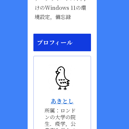
けのWindows 11の環
境設定，備忘録
プロフィール
あきとし
所属：ロンド
ンの大学の院
生．疫学，公