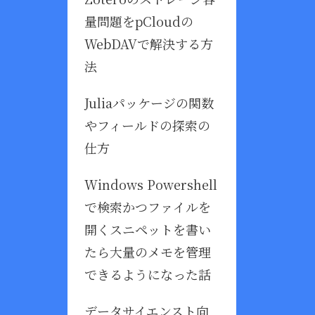
量問題をpCloudの
WebDAVで解決する方
法
Juliaパッケージの関数
やフィールドの探索の
仕方
Windows Powershell
で検索かつファイルを
開くスニペットを書い
たら大量のメモを管理
できるようになった話
データサイエンスト向