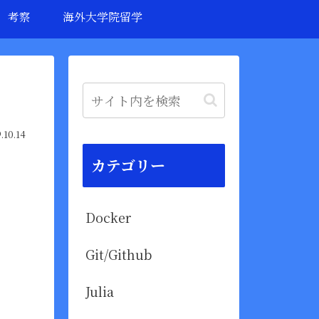
考察
海外大学院留学
.10.14
カテゴリー
Docker
Git/Github
Julia