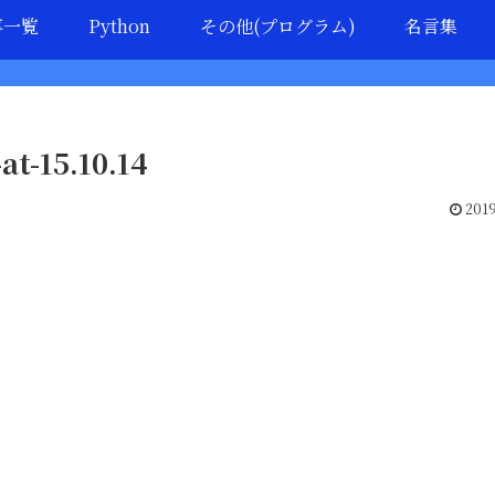
事一覧
Python
その他(プログラム)
名言集
at-15.10.14
2019