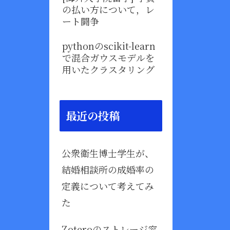
の払い方について，レ
ート闘争
pythonのscikit-learn
で混合ガウスモデルを
用いたクラスタリング
最近の投稿
公衆衛生博士学生が、
結婚相談所の成婚率の
定義について考えてみ
た
Zoteroのストレージ容