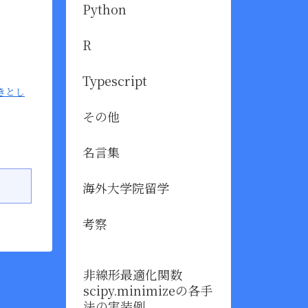
Python
R
Typescript
きとし
その他
名言集
海外大学院留学
考察
非線形最適化関数
scipy.minimizeの各手
法の実装例