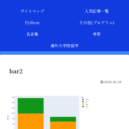
サイトマップ
人気記事一覧
Python
その他(プログラム)
名言集
考察
海外大学院留学
bar2
2020.02.29