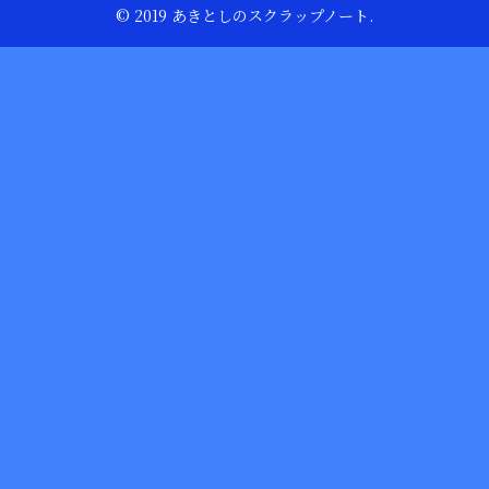
© 2019 あきとしのスクラップノート.