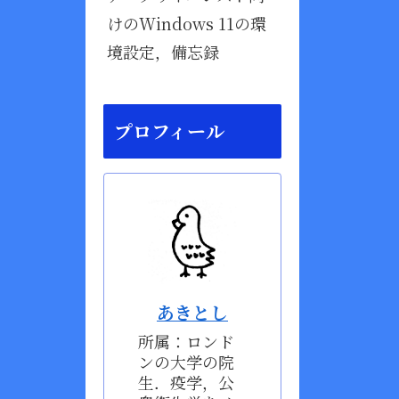
けのWindows 11の環
境設定，備忘録
プロフィール
あきとし
所属：ロンド
ンの大学の院
生．疫学，公