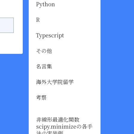
Python
R
Typescript
その他
名言集
海外大学院留学
考察
非線形最適化関数
scipy.minimizeの各手
法の実装例