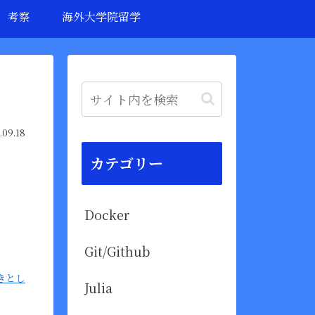
考察
海外大学院留学
.09.18
カテゴリー
Docker
Git/Github
きとし
Julia