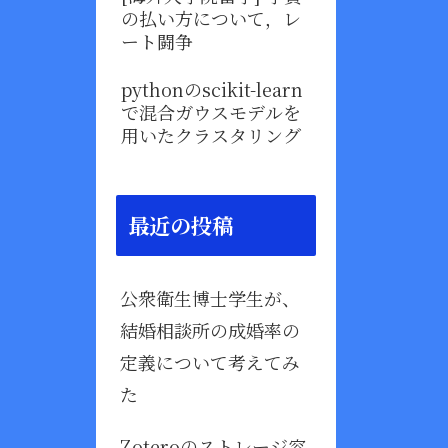
の払い方について，レ
ート闘争
pythonのscikit-learn
で混合ガウスモデルを
用いたクラスタリング
最近の投稿
公衆衛生博士学生が、
結婚相談所の成婚率の
定義について考えてみ
た
Zoteroのストレージ容