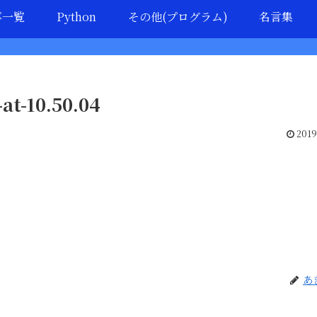
事一覧
Python
その他(プログラム)
名言集
at-10.50.04
2019
あ