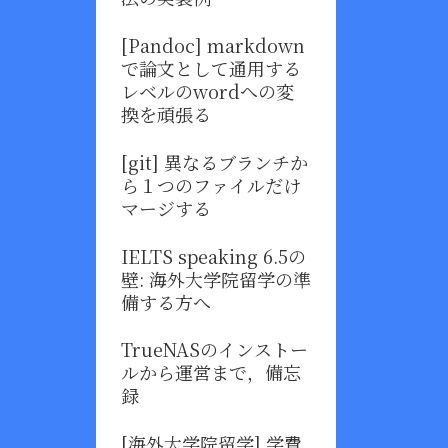
[Pandoc] markdown
で論文として通用する
レベルのwordへの変
換を頑張る
[git] 異なるブランチか
ら１つのファイルだけ
マージする
IELTS speaking 6.5の
壁: 海外大学院留学の準
備する方へ
TrueNASのインストー
ルから運営まで，備忘
録
[海外大学院留学] 学費