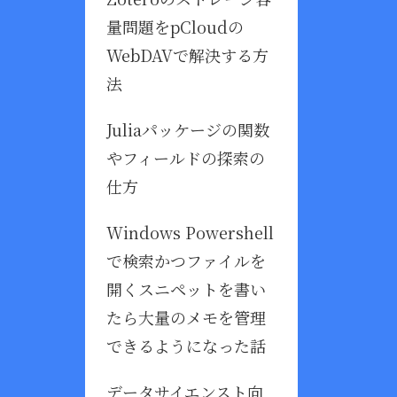
量問題をpCloudの
WebDAVで解決する方
法
Juliaパッケージの関数
やフィールドの探索の
仕方
Windows Powershell
で検索かつファイルを
開くスニペットを書い
たら大量のメモを管理
できるようになった話
データサイエンスト向