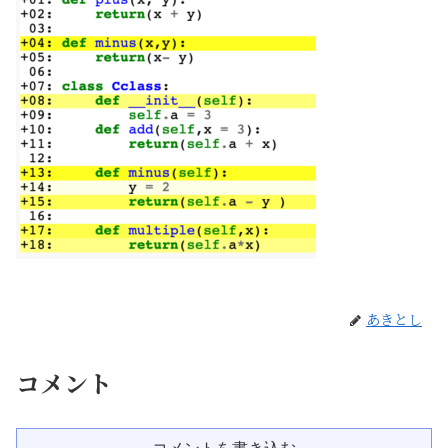
あきとし
コメント