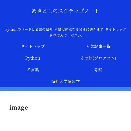
あきとしのスクラップノート
Pythonのコードと名言の紹介. 考察は徒然なるままに書きます. サイトマップ
を見てみてください.
サイトマップ
人気記事一覧
Python
その他(プログラム)
名言集
考察
海外大学院留学
image